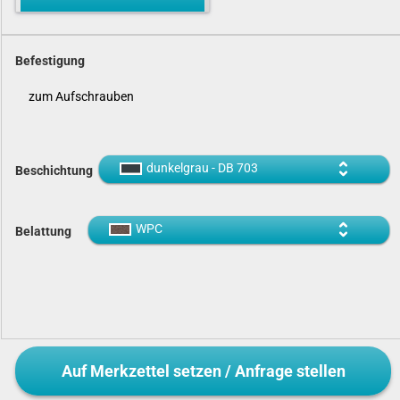
Befestigung
zum Aufschrauben
dunkelgrau - DB 703
Beschichtung
WPC
Belattung
Auf Merkzettel setzen / Anfrage stellen