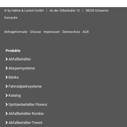
© by Hahne & Lückel GmbH | An der Silberkuhle 13 | 58239 Schwerte-
Geisecke
Anfrageformular
Glossar
Impressum
Datenschutz
AGB
Produkte
Abfallbehälter
Absperrsysteme
Bänke
Fahrradparksysteme
Katalog
Spritzenbehälter Florenz
Abfallbehälter Rombix
Abfallbehälter Trennt