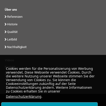
Über uns
Referenzen
Historie
Qualität
Leitbild
Nachhaltigkeit
Videos
Kontakt
Cookies werden für die Personalisierung von Werbung
verwendet. Diese Webseite verwendet Cookies. Durch
Anfrageformular
die weitere Nutzung unserer Webseite stimmen Sie der
Verwendung von Cookies zu. Sie können die
Cookieeinstellungen zukünftig auf der Seite
Datenschutzerklärung ändern. Weitere Informationen
zu Cookies erhalten Sie in unserer
Datenschutzerklärung
.