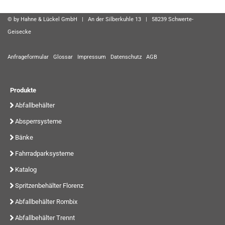
© by Hahne & Lückel GmbH | An der Silberkuhle 13 | 58239 Schwerte-
Geisecke
Anfrageformular
Glossar
Impressum
Datenschutz
AGB
Produkte
Abfallbehälter
Absperrsysteme
Bänke
Fahrradparksysteme
Katalog
Spritzenbehälter Florenz
Abfallbehälter Rombix
Abfallbehälter Trennt