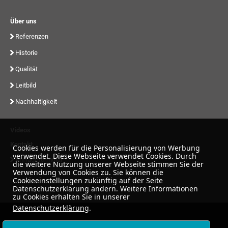
Über uns
Referenzen
Historie
Qualität
Leitbild
Nachhaltigkeit
Videos
Kontakt
Cookies werden für die Personalisierung von Werbung
verwendet. Diese Webseite verwendet Cookies. Durch
Anfrageformular
die weitere Nutzung unserer Webseite stimmen Sie der
Verwendung von Cookies zu. Sie können die
Cookieeinstellungen zukünftig auf der Seite
Datenschutzerklärung ändern. Weitere Informationen
zu Cookies erhalten Sie in unserer
Datenschutzerklärung
.