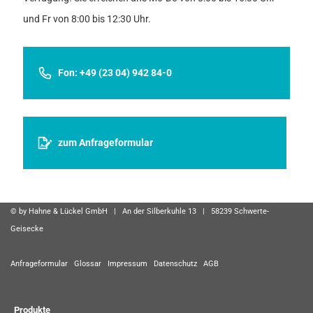
und Fr von 8:00 bis 12:30 Uhr.
Fon: +49 (23 04) 942 84-0
zum Anfrageformular
© by Hahne & Lückel GmbH | An der Silberkuhle 13 | 58239 Schwerte-
Geisecke
Anfrageformular
Glossar
Impressum
Datenschutz
AGB
Produkte