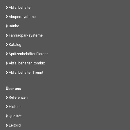
Abfallbehälter
Absperrsysteme
Bänke
Fahrradparksysteme
Katalog
Spritzenbehälter Florenz
Abfallbehälter Rombix
Abfallbehälter Trennt
Über uns
Referenzen
Historie
Qualität
Leitbild