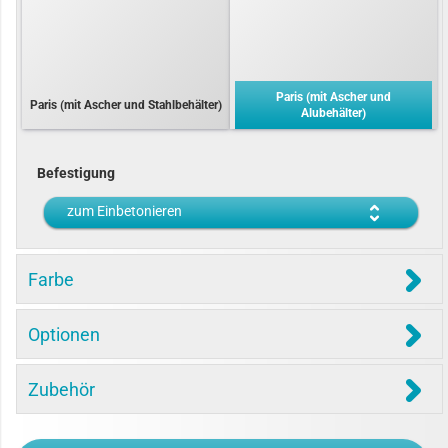
Paris (mit Ascher und
Paris (mit Ascher und Stahlbehälter)
Alubehälter)
Befestigung
zum Einbetonieren
Farbe
Optionen
Zubehör