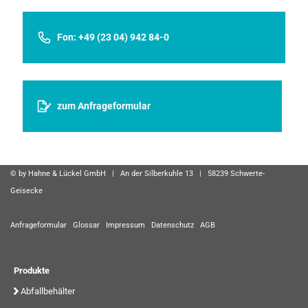
Fon: +49 (23 04) 942 84-0
zum Anfrageformular
© by Hahne & Lückel GmbH | An der Silberkuhle 13 | 58239 Schwerte-
Geisecke
Anfrageformular
Glossar
Impressum
Datenschutz
AGB
Produkte
Abfallbehälter