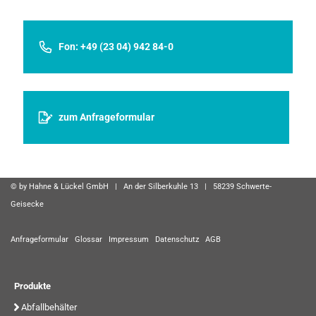
Fon: +49 (23 04) 942 84-0
zum Anfrageformular
© by Hahne & Lückel GmbH | An der Silberkuhle 13 | 58239 Schwerte-
Geisecke
Anfrageformular
Glossar
Impressum
Datenschutz
AGB
Produkte
Abfallbehälter