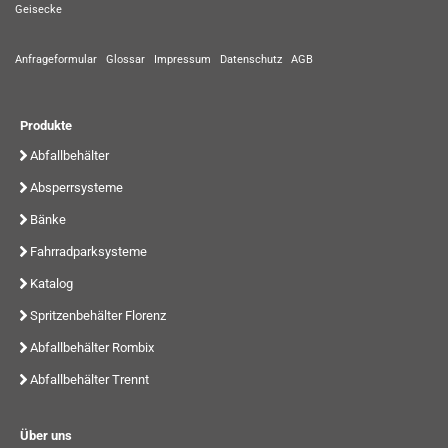
Geisecke
Anfrageformular
Glossar
Impressum
Datenschutz
AGB
Produkte
Abfallbehälter
Absperrsysteme
Bänke
Fahrradparksysteme
Katalog
Spritzenbehälter Florenz
Abfallbehälter Rombix
Abfallbehälter Trennt
Über uns