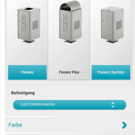
Florenz
Florenz Plus
Florenz (Spritze)
Befestigung
zum Einbetonieren
Farbe