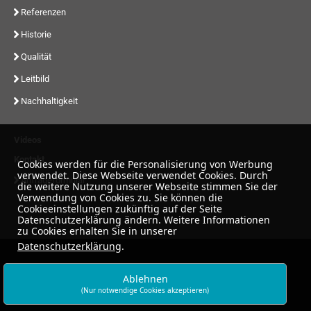
Referenzen
Historie
Qualität
Leitbild
Nachhaltigkeit
Videos
Kontakt
Cookies werden für die Personalisierung von Werbung
verwendet. Diese Webseite verwendet Cookies. Durch
Anfrageformular
die weitere Nutzung unserer Webseite stimmen Sie der
Verwendung von Cookies zu. Sie können die
Cookieeinstellungen zukünftig auf der Seite
Datenschutzerklärung ändern. Weitere Informationen
zu Cookies erhalten Sie in unserer
Datenschutzerklärung
.
Ablehnen
(Nur notwendige Cookies akzeptieren)