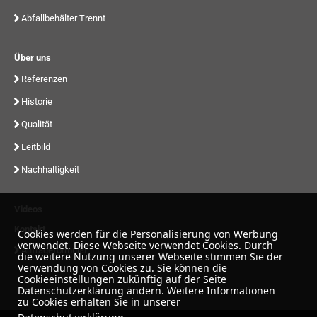
Abfallbehälter Trennt
Über uns
Referenzen
Historie
Qualität
Leitbild
Nachhaltigkeit
Videos
Kontakt
Cookies werden für die Personalisierung von Werbung
verwendet. Diese Webseite verwendet Cookies. Durch
Anfrageformular
die weitere Nutzung unserer Webseite stimmen Sie der
Verwendung von Cookies zu. Sie können die
Cookieeinstellungen zukünftig auf der Seite
Datenschutzerklärung ändern. Weitere Informationen
zu Cookies erhalten Sie in unserer